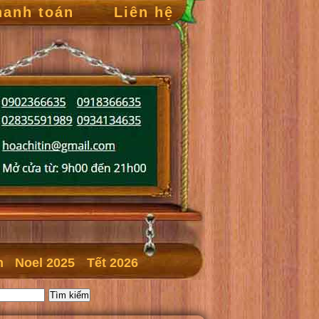
hanh toán
Liên hệ
n
Noel 2025
Tết 2026