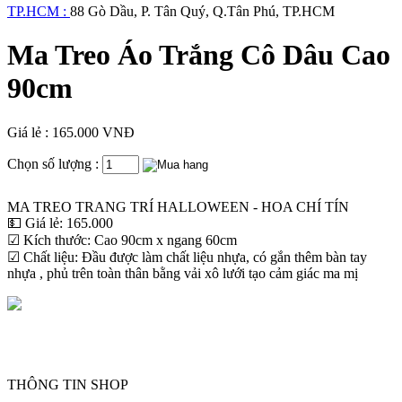
TP.HCM :
88 Gò Dầu, P. Tân Quý, Q.Tân Phú, TP.HCM
Ma Treo Áo Trắng Cô Dâu Cao
90cm
Giá lẻ : 165.000 VNĐ
Chọn số lượng :
MA TREO TRANG TRÍ HALLOWEEN - HOA CHÍ TÍN
💵 Giá lẻ: 165.000
☑ Kích thước: Cao 90cm x ngang 60cm
☑ Chất liệu: Đầu được làm chất liệu nhựa, có gắn thêm bàn tay
nhựa , phủ trên toàn thân bằng vải xô lưới tạo cảm giác ma mị
THÔNG TIN SHOP