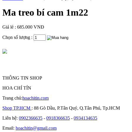
Ma treo bí cam 1m22
Giá lẻ : 685.000 VNĐ
Chọn số lượng :
THÔNG TIN SHOP
HOA CHÍ TÍN
Trang chủ:
hoachitin.com
Shop TP.HCM
: 88 Gò Dầu, P.Tân Quý, Q.Tân Phú, Tp.HCM
Liên hệ:
0902366635
-
0918366635
-
0934134635
Email:
hoachitin@gmail.com