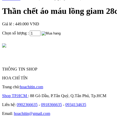
Thần chết áo máu lồng giam 2
Giá lẻ : 449.000 VNĐ
Chọn số lượng :
THÔNG TIN SHOP
HOA CHÍ TÍN
Trang chủ:
hoachitin.com
Shop TP.HCM
: 88 Gò Dầu, P.Tân Quý, Q.Tân Phú, Tp.HCM
Liên hệ:
0902366635
-
0918366635
-
0934134635
Email:
hoachitin@gmail.com