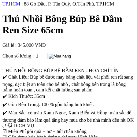
TP.HCM :
88 Gò Dầu, P. Tân Quý, Q.Tân Phú, TP.HCM
Thú Nhồi Bông Búp Bê Đầm
Ren Size 65cm
Giá lẻ : 345.000 VNĐ
Chọn số lượng :
THÚ NHỒI BÔNG BÚP BÊ ĐẦM REN - HOA CHÍ TÍN
✔️ Chất Liệu: Búp bê đươc may bằng chất liệu vải phối ren rất sang
trọng, đặc biệt an toàn cho bé nhỏ , chất bông bên trong là bông
trắng hoàn toàn , cam kết chất lượng sản phẩm
✔️ Kích Thước: 35cm
✔️ Gòn Bên Trong: 100 % gòn trắng tinh khiết.
✔️ Màu Sắc: có màu Xanh Ngọc, Xanh Biển và Hồng, màu sắc dễ
thương đảm bảo làm quà tặng hay mua cho bé nhà mình đều rất OK
ạ! 💥 DỊCH VỤ:
☑ Miễn Phí gói quà + nơ + hút chân không