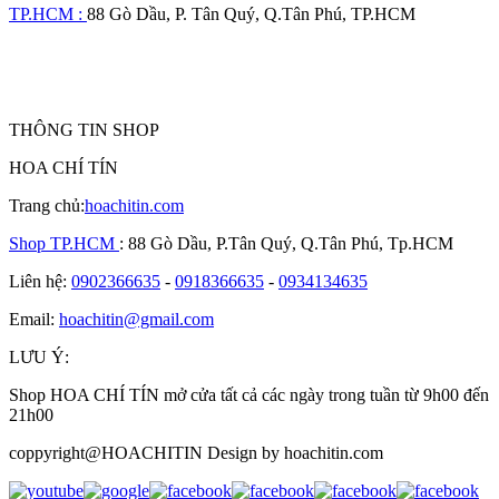
TP.HCM :
88 Gò Dầu, P. Tân Quý, Q.Tân Phú, TP.HCM
THÔNG TIN SHOP
HOA CHÍ TÍN
Trang chủ:
hoachitin.com
Shop TP.HCM
: 88 Gò Dầu, P.Tân Quý, Q.Tân Phú, Tp.HCM
Liên hệ:
0902366635
-
0918366635
-
0934134635
Email:
hoachitin@gmail.com
LƯU Ý:
Shop HOA CHÍ TÍN mở cửa tất cả các ngày trong tuần từ 9h00 đến
21h00
coppyright@HOACHITIN Design by hoachitin.com