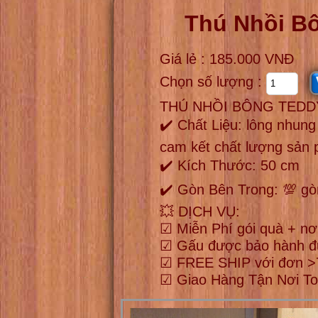
Thú Nhồi B
Giá lẻ : 185.000 VNĐ
Chọn số lượng :
THÚ NHỒI BÔNG TEDDY
✔️ Chất Liệu: lông nhu
cam kết chất lượng sản
✔️ Kích Thước: 50 cm
✔️ Gòn Bên Trong: 💯 gòn
💥 DỊCH VỤ:
☑ Miễn Phí gói quà + nơ
☑ Gấu được bảo hành đ
☑ FREE SHIP với đơn >7
☑ Giao Hàng Tận Nơi T