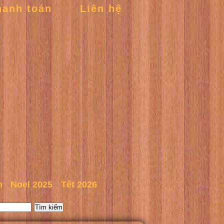
hanh toán
Liên hệ
n
Noel 2025
Tết 2026