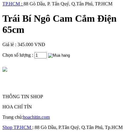
TP.HCM :
88 Gò Dầu, P. Tân Quý, Q.Tân Phú, TP.HCM
Trái Bí Ngô Cam Cắm Điện
65cm
Giá lẻ : 345.000 VNĐ
Chọn số lượng :
THÔNG TIN SHOP
HOA CHÍ TÍN
Trang chủ:
hoachitin.com
Shop TP.HCM
: 88 Gò Dầu, P.Tân Quý, Q.Tân Phú, Tp.HCM