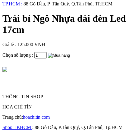
TP.HCM :
88 Gò Dầu, P. Tân Quý, Q.Tân Phú, TP.HCM
Trái bí Ngô Nhựa dài đèn Led
17cm
Giá lẻ : 125.000 VNĐ
Chọn số lượng :
THÔNG TIN SHOP
HOA CHÍ TÍN
Trang chủ:
hoachitin.com
Shop TP.HCM
: 88 Gò Dầu, P.Tân Quý, Q.Tân Phú, Tp.HCM