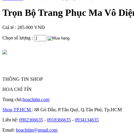
Trọn Bộ Trang Phục Ma Vô Diệ
Giá lẻ : 285.000 VNĐ
Chọn số lượng :
THÔNG TIN SHOP
HOA CHÍ TÍN
Trang chủ:
hoachitin.com
Shop TP.HCM
: 88 Gò Dầu, P.Tân Quý, Q.Tân Phú, Tp.HCM
Liên hệ:
0902366635
-
0918366635
-
0934134635
Email:
hoachitin@gmail.com