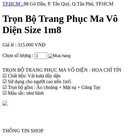
TP.HCM :
88 Gò Dầu, P. Tân Quý, Q.Tân Phú, TP.HCM
Trọn Bộ Trang Phục Ma Vô
Diện Size 1m8
Giá lẻ : 315.000 VNĐ
Chọn số lượng :
TRỌN BỘ TRANG PHỤC MA VÔ DIỆN - HOA CHÍ TÍN
☑ Chất liệu: Vải kaki dầy dặn
☑ Sử dụng cho người cao trên 1m5
☑ Trọn bộ gồm : Áo choàng + Mặt nạ + Găng Tay
☑ Màu sắc: như hình
THÔNG TIN SHOP